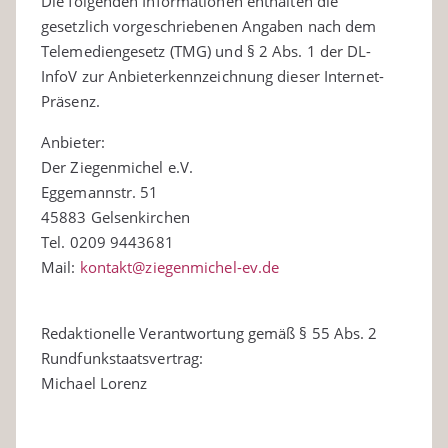
Die folgenden Informationen enthalten die
gesetzlich vorgeschriebenen Angaben nach dem
Telemediengesetz (TMG) und § 2 Abs. 1 der DL-
InfoV zur Anbieterkennzeichnung dieser Internet-
Präsenz.
Anbieter:
Der Ziegenmichel e.V.
Eggemannstr. 51
45883 Gelsenkirchen
Tel. 0209 9443681
Mail:
kontakt@ziegenmichel-ev.de
Redaktionelle Verantwortung gemäß § 55 Abs. 2
Rundfunkstaatsvertrag:
Michael Lorenz