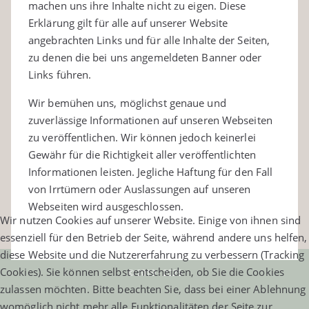
machen uns ihre Inhalte nicht zu eigen. Diese
Erklärung gilt für alle auf unserer Website
angebrachten Links und für alle Inhalte der Seiten,
zu denen die bei uns angemeldeten Banner oder
Links führen.
Wir bemühen uns, möglichst genaue und
zuverlässige Informationen auf unseren Webseiten
zu veröffentlichen. Wir können jedoch keinerlei
Gewähr für die Richtigkeit aller veröffentlichten
Informationen leisten. Jegliche Haftung für den Fall
von Irrtümern oder Auslassungen auf unseren
Webseiten wird ausgeschlossen.
Wir nutzen Cookies auf unserer Website. Einige von ihnen sind
essenziell für den Betrieb der Seite, während andere uns helfen,
diese Website und die Nutzererfahrung zu verbessern (Tracking
Cookies). Sie können selbst entscheiden, ob Sie die Cookies
© 2019 - 2026
zulassen möchten. Bitte beachten Sie, dass bei einer Ablehnung
womöglich nicht mehr alle Funktionalitäten der Seite zur